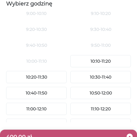
Wybierz godzinę
9:00
-
10:10
9:10
-
10:20
9:20
-
10:30
9:30
-
10:40
9:40
-
10:50
9:50
-
11:00
10:00
-
11:10
10:10
-
11:20
10:20
-
11:30
10:30
-
11:40
10:40
-
11:50
10:50
-
12:00
11:00
-
12:10
11:10
-
12:20
11:20
-
12:30
11:30
-
12:40