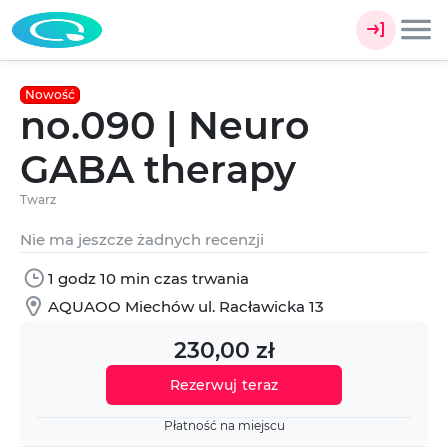
Nowość
no.090 | Neuro
GABA therapy
Twarz
Nie ma jeszcze żadnych recenzji
1 godz 10 min czas trwania
AQUAOO Miechów ul. Racławicka 13
230,00 zł
Rezerwuj teraz
Płatność na miejscu